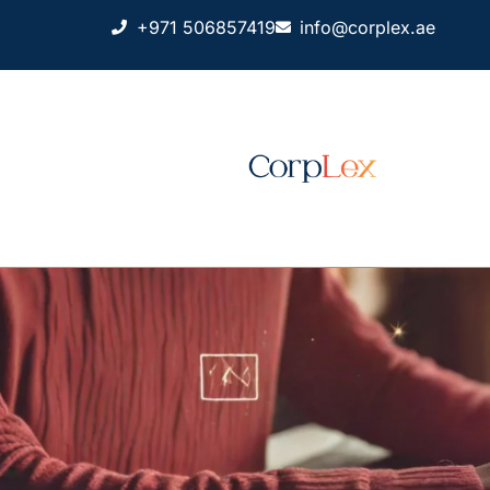
+971 506857419
info@corplex.ae