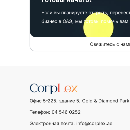
Если вы планируете открыть, перенест
бизнес в ОАЭ, мы готовы помочь вам 
Свяжитесь с нами
Офис 5-225, здание 5, Gold & Diamond Park
Телефон: ‎04 546 0252
Электронная почта: info@corplex.ae