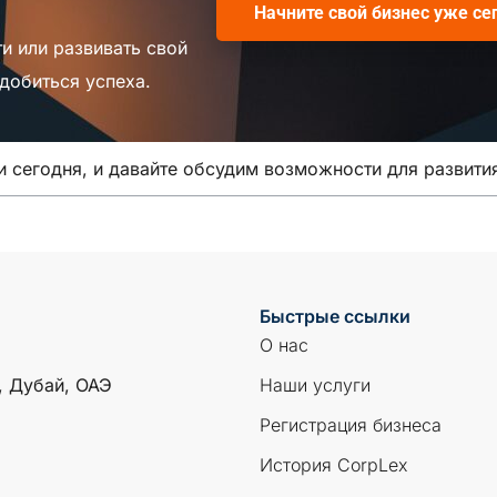
Начните свой бизнес уже се
и или развивать свой
добиться успеха.
 сегодня, и давайте обсудим возможности для развити
Быстрые ссылки
О нас
, Дубай, ОАЭ
Наши услуги
Регистрация бизнеса
История CorpLex