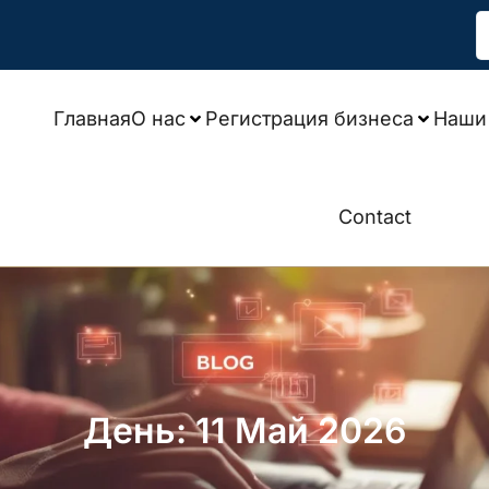
Главная
О нас
Регистрация бизнеса
Наши 
Contact
День: 11 Май 2026