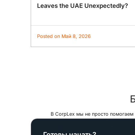
Leaves the UAE Unexpectedly?
Posted on
Май 8, 2026
Б
В CorpLex мы не просто помогаем
Готовы начать?