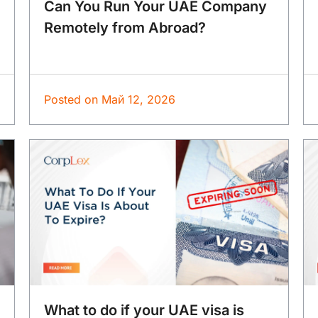
Can You Run Your UAE Company
Remotely from Abroad?
Posted on
Май 12, 2026
What to do if your UAE visa is