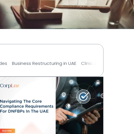
ides
Business Restructuring in UAE
Clinic & Medical Lab Se