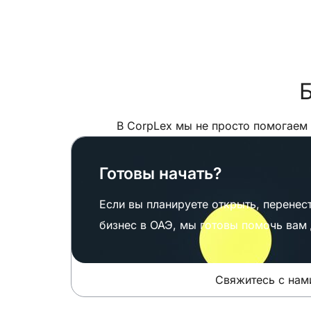
Б
В CorpLex мы не просто помогаем
Готовы начать?
Если вы планируете открыть, перенест
бизнес в ОАЭ, мы готовы помочь вам 
Свяжитесь с нами