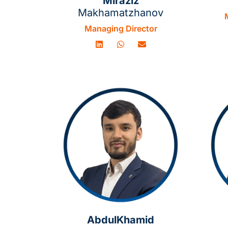
Miraziz
Makhamatzhanov
Managing Director
AbdulKhamid