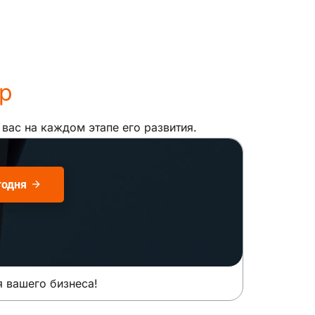
р
ас на каждом этапе его развития.
годня
я вашего бизнеса!