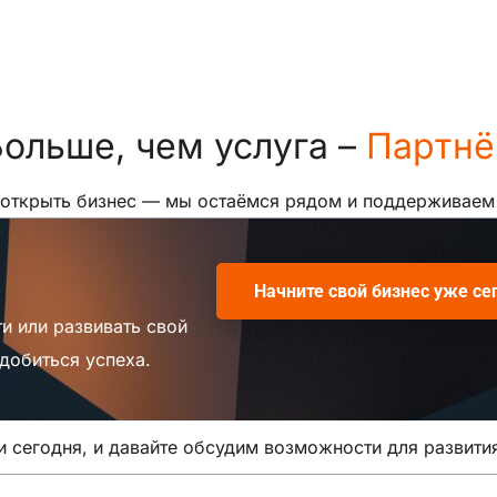
ольше, чем услуга –
Партнё
 открыть бизнес — мы остаёмся рядом и поддерживаем в
Начните свой бизнес уже се
и или развивать свой
добиться успеха.
 сегодня, и давайте обсудим возможности для развити