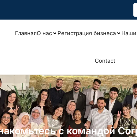
Главная
О нас
Регистрация бизнеса
Наши 
Contact
накомьтесь с командой Cor