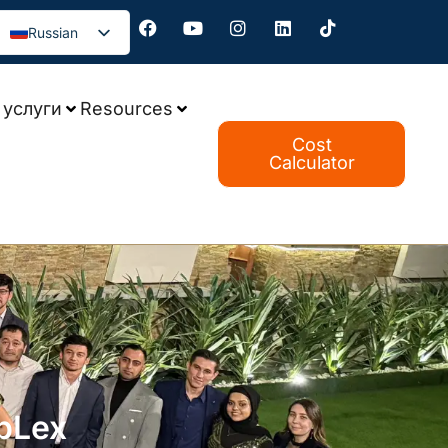
Russian
услуги
Resources
Cost
Calculator
pLex