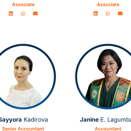
Associate
Associate
Sayyora
Kadirova
Janine
E. Lagumb
Senior Accountant
Accountant