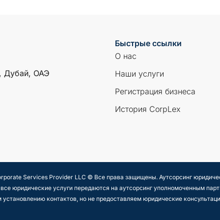
Быстрые ссылки
О нас
, Дубай, ОАЭ
Наши услуги
Регистрация бизнеса
История CorpLex
orporate Services Provider LLC © Все права защищены. Аутсорсинг юридиче
то все юридические услуги передаются на аутсорсинг уполномоченным па
 установлению контактов, но не предоставляем юридические консультац