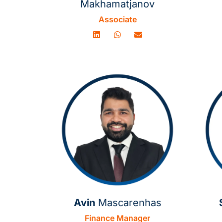
Makhamatjanov
Associate
Avin
Mascarenhas
Finance Manager