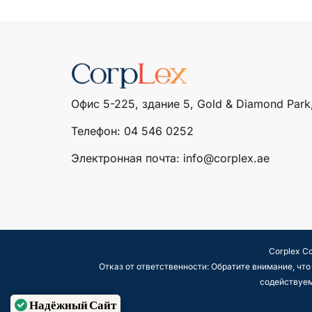
Офис 5-225, здание 5, Gold & Diamond Park
Телефон: ‎04 546 0252
Электронная почта: info@corplex.ae
Corplex C
Отказ от ответственности: Обратите внимание, ч
содействуем
Надёжный Сайт