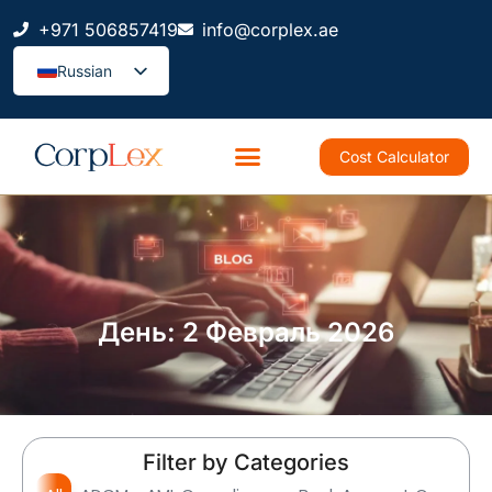
+971 506857419
info@corplex.ae
Russian
Cost Calculator
День: 2 Февраль 2026
Filter by Categories