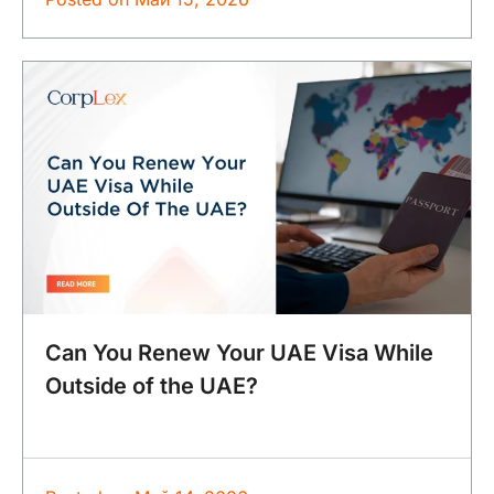
Can You Renew Your UAE Visa While
Outside of the UAE?