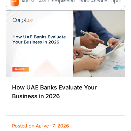
All
ADGM
AML Compliance
Bank Account Opening
How UAE Banks Evaluate Your
Business in 2026
Posted on
Август 7, 2026