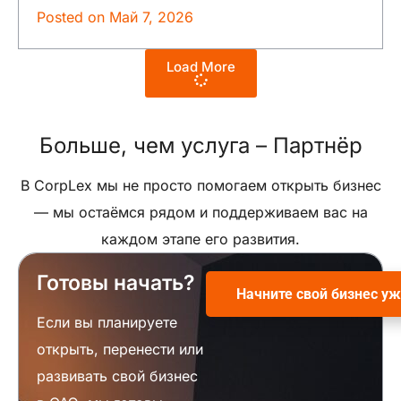
Posted on
Май 7, 2026
Load More
Больше, чем услуга –
Партнёр
В CorpLex мы не просто помогаем открыть бизнес
— мы остаёмся рядом и поддерживаем вас на
каждом этапе его развития.
Готовы начать?
Начните свой бизнес уж
Если вы планируете
открыть, перенести или
развивать свой бизнес