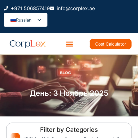
+971 506857419
info@corplex.ae
Russian
Cost Calculator
День: 3 Ноябрь 2025
Filter by Categories