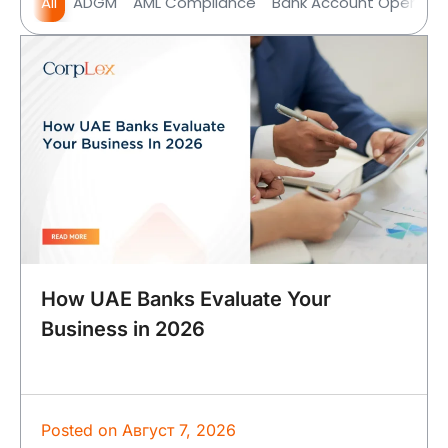
All
ADGM
AML Compliance
Bank Account Opening
How UAE Banks Evaluate Your
Business in 2026
Posted on
Август 7, 2026