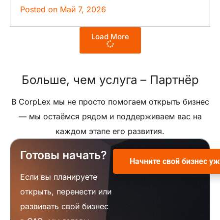
Posted on
Май 7, 2026
Load More
Больше, чем услуга –
Партнёр
В CorpLex мы не просто помогаем открыть бизнес
— мы остаёмся рядом и поддерживаем вас на
каждом этапе его развития.
Готовы начать?
Начните свой бизнес уж
Если вы планируете
открыть, перенести или
развивать свой бизнес