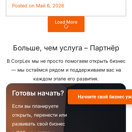
Posted on
Май 6, 2026
Load More
Больше, чем услуга –
Партнёр
В CorpLex мы не просто помогаем открыть бизнес
— мы остаёмся рядом и поддерживаем вас на
каждом этапе его развития.
Готовы начать?
Начните свой бизнес уж
Если вы планируете
открыть, перенести или
развивать свой бизнес