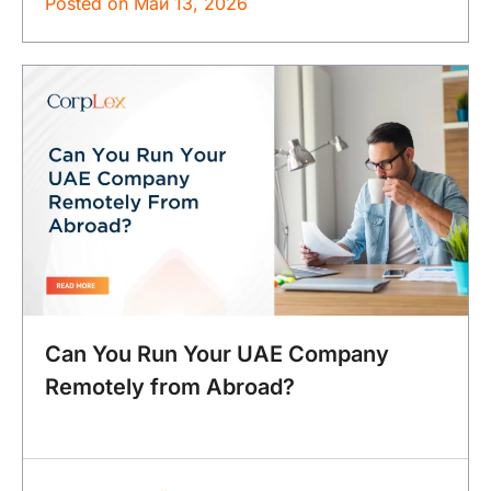
Posted on
Май 13, 2026
Can You Run Your UAE Company
Remotely from Abroad?