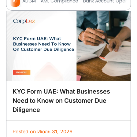
All
ADGM
AML Compliance
Bank Account Opening
KYC Form UAE: What Businesses
Need to Know on Customer Due
Diligence
Posted on
Июль 31, 2026