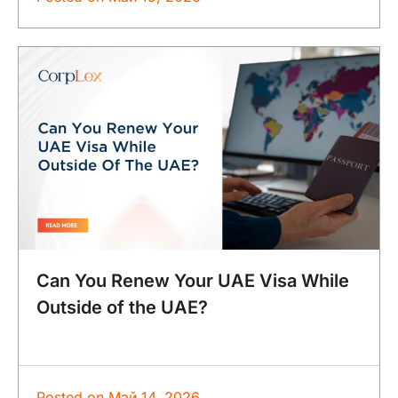
Can You Renew Your UAE Visa While
Outside of the UAE?
Posted on
Май 14, 2026