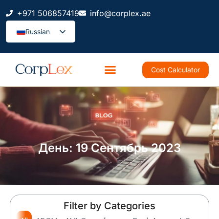
+971 506857419
info@corplex.ae
Russian
Cost Calculator
День: 19 Сентябрь 2023
Filter by Categories