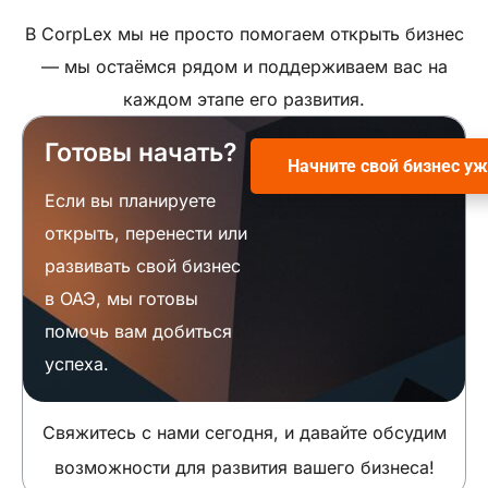
В CorpLex мы не просто помогаем открыть бизнес
— мы остаёмся рядом и поддерживаем вас на
каждом этапе его развития.
Готовы начать?
Начните свой бизнес уж
Если вы планируете
открыть, перенести или
развивать свой бизнес
в ОАЭ, мы готовы
помочь вам добиться
успеха.
Свяжитесь с нами сегодня, и давайте обсудим
возможности для развития вашего бизнеса!