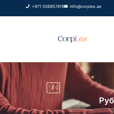
+971 506857419
info@corplex.ae
Руб