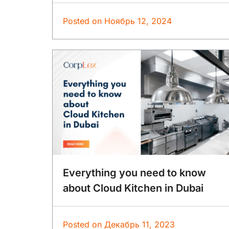
Posted on
Ноябрь 12, 2024
Everything you need to know
about Cloud Kitchen in Dubai
Posted on
Декабрь 11, 2023