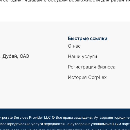
Быстрые ссылки
О нас
, Дубай, ОАЭ
Наши услуги
Регистрация бизнеса
История CorpLex
orporate Services Provider LLC © Все права защищены. Аутсорсинг юридиче
то все юридические услуги передаются на аутсорсинг уполномоченным па