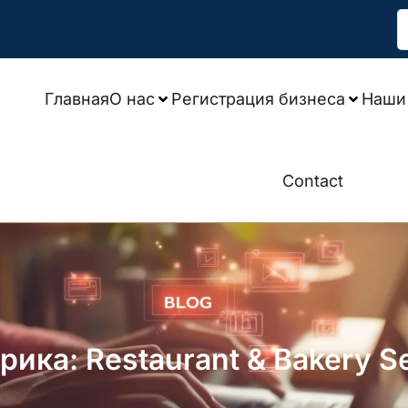
Главная
О нас
Регистрация бизнеса
Наши 
Contact
рика: Restaurant & Bakery S