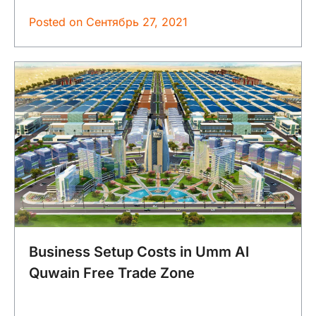
Posted on
Сентябрь 27, 2021
Business Setup Costs in Umm Al
Quwain Free Trade Zone