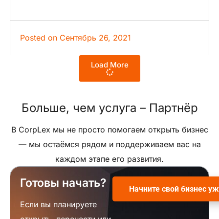
Posted on
Сентябрь 26, 2021
Load More
Больше, чем услуга –
Партнёр
В CorpLex мы не просто помогаем открыть бизнес
— мы остаёмся рядом и поддерживаем вас на
каждом этапе его развития.
Готовы начать?
Начните свой бизнес уж
Если вы планируете