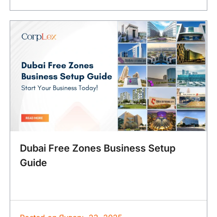
Dubai Free Zones Business Setup
Guide